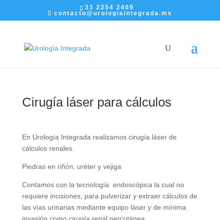
33 2254 2409
contacto@urologiaintegrada.mx
Cirugía láser para cálculos
En Urología Integrada realizamos cirugía láser de
cálculos renales.
Piedras en riñón, uréter y vejiga
Contamos con la tecnología endoscópica la cual no
requiere incisiones, para pulverizar y extraer cálculos de
las vías urinarias mediante equipo láser y de mínima
invasión como cirugía renal percutánea.