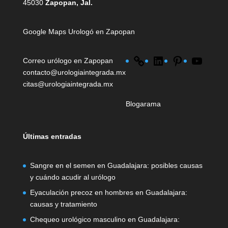
45030
Zapopan, Jal.
Google Maps Urologó en Zapopan
Link
LinkedIn
Pinterest
YouTub
Correo
urólogo en Zapopan
contacto@urologiaintegrada.mx
citas@urologiaintegrada.mx
Blogarama
Últimas entradas
Sangre en el semen en Guadalajara: posibles causas
y cuándo acudir al urólogo
Eyaculación precoz en hombres en Guadalajara:
causas y tratamiento
Chequeo urológico masculino en Guadalajara: