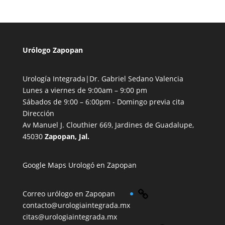
Urólogo Zapopan
Urología Integrada|Dr. Gabriel Sedano Valencia
Lunes a viernes de 9:00am – 9:00 pm
Sábados de 9:00 – 6:00pm - Domingo previa cita
Dirección
Av Manuel J. Clouthier 669,
Jardines de Guadalupe,
45030
Zapopan, Jal.
Google Maps Urologó en Zapopan
Link
Correo
urólogo en Zapopan
contacto@urologiaintegrada.mx
citas@urologiaintegrada.mx