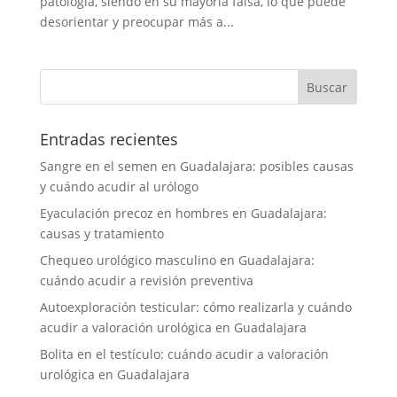
patología, siendo en su mayoría falsa, lo que puede
desorientar y preocupar más a...
Entradas recientes
Sangre en el semen en Guadalajara: posibles causas
y cuándo acudir al urólogo
Eyaculación precoz en hombres en Guadalajara:
causas y tratamiento
Chequeo urológico masculino en Guadalajara:
cuándo acudir a revisión preventiva
Autoexploración testicular: cómo realizarla y cuándo
acudir a valoración urológica en Guadalajara
Bolita en el testículo: cuándo acudir a valoración
urológica en Guadalajara