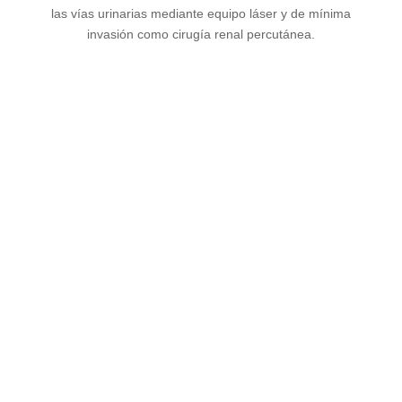
las vías urinarias mediante equipo láser y de mínima
invasión como cirugía renal percutánea.
Ver más