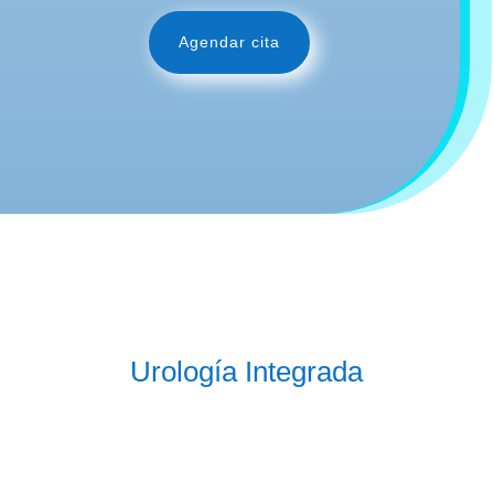
Agendar cita
Urología Integrada
N
Doctores experimentados