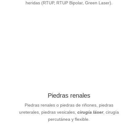
heridas (RTUP, RTUP Bipolar, Green Laser).
Ver más
Piedras renales
Piedras renales o piedras de riñones, piedras
ureterales, piedras vesicales,
cirugía láser
, cirugía
percutánea y flexible.
Ver más