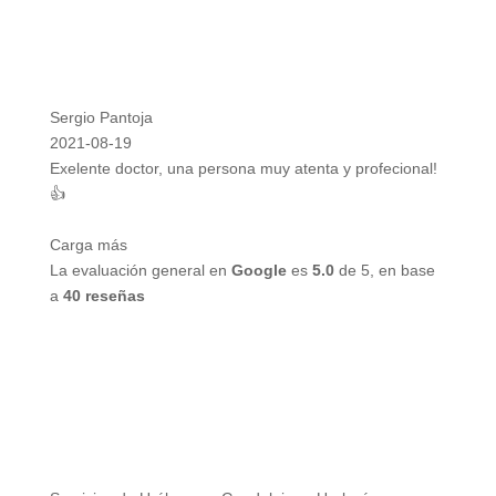
Sergio Pantoja
2021-08-19
Exelente doctor, una persona muy atenta y profecional!
👍
Carga más
La evaluación general en
Google
es
5.0
de 5,
en base
a
40 reseñas