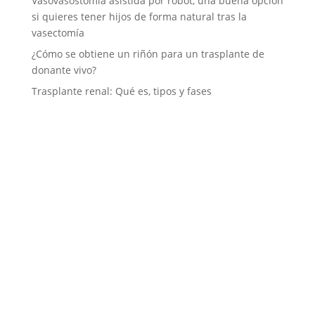
Vasovasostomía asistida por robot, una buena opción
si quieres tener hijos de forma natural tras la
vasectomía
¿Cómo se obtiene un riñón para un trasplante de
donante vivo?
Trasplante renal: Qué es, tipos y fases