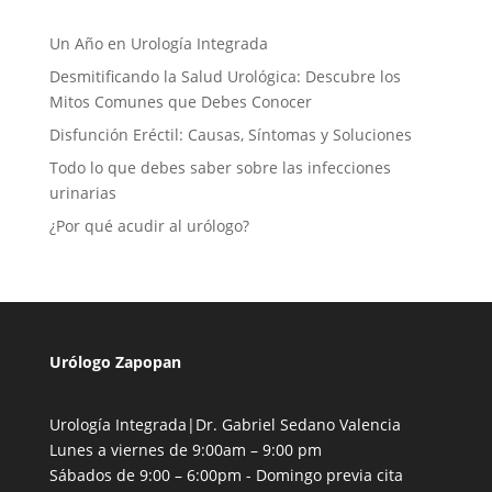
Un Año en Urología Integrada
Desmitificando la Salud Urológica: Descubre los
Mitos Comunes que Debes Conocer
Disfunción Eréctil: Causas, Síntomas y Soluciones
Todo lo que debes saber sobre las infecciones
urinarias
¿Por qué acudir al urólogo?
Urólogo Zapopan
Urología Integrada|Dr. Gabriel Sedano Valencia
Lunes a viernes de 9:00am – 9:00 pm
Sábados de 9:00 – 6:00pm - Domingo previa cita