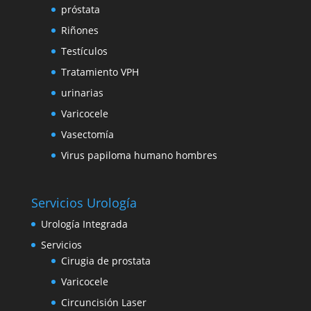
próstata
Riñones
Testículos
Tratamiento VPH
urinarias
Varicocele
Vasectomía
Virus papiloma humano hombres
Servicios Urología
Urología Integrada
Servicios
Cirugia de prostata
Varicocele
Circuncisión Laser