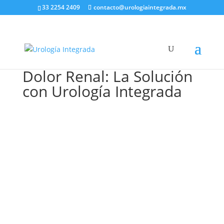
33 2254 2409
contacto@urologiaintegrada.mx
Dolor Renal: La Solución
con Urología Integrada