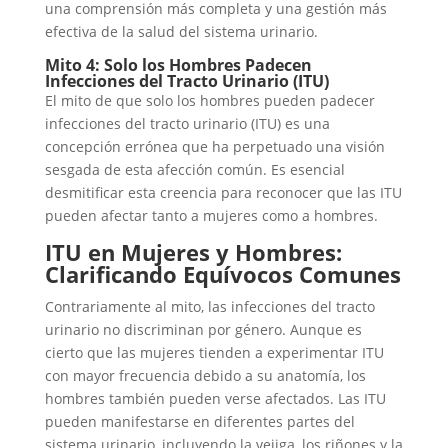
una comprensión más completa y una gestión más
efectiva de la salud del sistema urinario.
Mito 4: Solo los Hombres Padecen
Infecciones del Tracto Urinario (ITU)
El mito de que solo los hombres pueden padecer
infecciones del tracto urinario (ITU) es una
concepción errónea que ha perpetuado una visión
sesgada de esta afección común. Es esencial
desmitificar esta creencia para reconocer que las ITU
pueden afectar tanto a mujeres como a hombres.
ITU en Mujeres y Hombres:
Clarificando Equívocos Comunes
Contrariamente al mito, las infecciones del tracto
urinario no discriminan por género. Aunque es
cierto que las mujeres tienden a experimentar ITU
con mayor frecuencia debido a su anatomía, los
hombres también pueden verse afectados. Las ITU
pueden manifestarse en diferentes partes del
sistema urinario, incluyendo la vejiga, los riñones y la