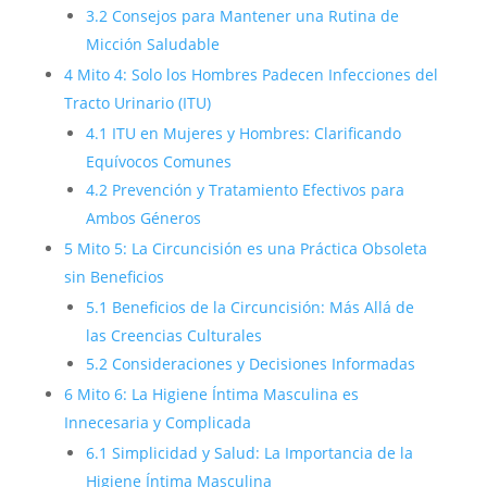
3.2
Consejos para Mantener una Rutina de
Micción Saludable
4
Mito 4: Solo los Hombres Padecen Infecciones del
Tracto Urinario (ITU)
4.1
ITU en Mujeres y Hombres: Clarificando
Equívocos Comunes
4.2
Prevención y Tratamiento Efectivos para
Ambos Géneros
5
Mito 5: La Circuncisión es una Práctica Obsoleta
sin Beneficios
5.1
Beneficios de la Circuncisión: Más Allá de
las Creencias Culturales
5.2
Consideraciones y Decisiones Informadas
6
Mito 6: La Higiene Íntima Masculina es
Innecesaria y Complicada
6.1
Simplicidad y Salud: La Importancia de la
Higiene Íntima Masculina