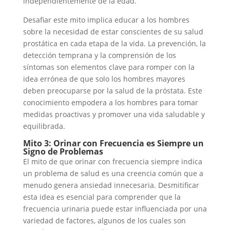
independientemente de la edad.
Desafiar este mito implica educar a los hombres
sobre la necesidad de estar conscientes de su salud
prostática en cada etapa de la vida. La prevención, la
detección temprana y la comprensión de los
síntomas son elementos clave para romper con la
idea errónea de que solo los hombres mayores
deben preocuparse por la salud de la próstata. Este
conocimiento empodera a los hombres para tomar
medidas proactivas y promover una vida saludable y
equilibrada.
Mito 3: Orinar con Frecuencia es Siempre un
Signo de Problemas
El mito de que orinar con frecuencia siempre indica
un problema de salud es una creencia común que a
menudo genera ansiedad innecesaria. Desmitificar
esta idea es esencial para comprender que la
frecuencia urinaria puede estar influenciada por una
variedad de factores, algunos de los cuales son