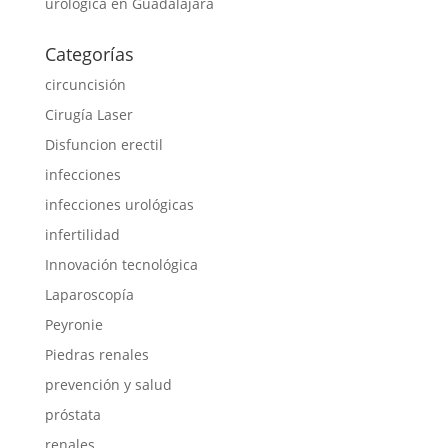
urológica en Guadalajara
Categorías
circuncisión
Cirugía Laser
Disfuncion erectil
infecciones
infecciones urológicas
infertilidad
Innovación tecnológica
Laparoscopía
Peyronie
Piedras renales
prevención y salud
próstata
renales